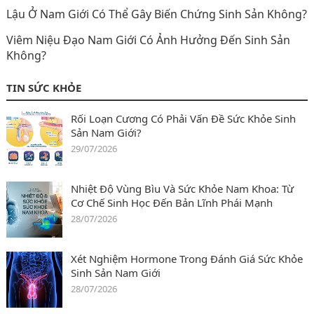
Lậu Ở Nam Giới Có Thể Gây Biến Chứng Sinh Sản Không?
Viêm Niệu Đạo Nam Giới Có Ảnh Hưởng Đến Sinh Sản
Không?
TIN SỨC KHỎE
Rối Loạn Cương Có Phải Vấn Đề Sức Khỏe Sinh
Sản Nam Giới?
29/07/2026
Nhiệt Độ Vùng Bìu Và Sức Khỏe Nam Khoa: Từ
Cơ Chế Sinh Học Đến Bản Lĩnh Phái Mạnh
28/07/2026
Xét Nghiệm Hormone Trong Đánh Giá Sức Khỏe
Sinh Sản Nam Giới
28/07/2026