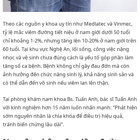
Theo các nguồn y khoa uy tín như Medlatec và Vinmec,
tỷ lệ mắc viêm đường tiết niệu ở nam giới dưới 50 tuổi
chỉ khoảng 1-2%, nhưng tăng lên 10-20% ở nam giới trên
60 tuổi. Tại khu vực Nghệ An, lối sống, công việc nặng
nhọc và vệ sinh chưa đúng cách là yếu tố góp phần làm
tăng số ca bệnh. Bệnh không chỉ gây đau đớn mà còn
ảnh hưởng đến chức năng sinh lý, khả năng sinh sản và
có thể dẫn đến vô sinh nếu viêm lan lên thận.
Tại phòng khám nam khoa Bs. Tuấn Anh, bác sĩ Tuấn Anh
với kinh nghiệm hơn 15 năm luôn nhấn mạnh: “Phát hiện
sớm nguyên nhân là chìa khóa để điều trị hiệu quả,
tránh biến chứng lâu dài”.