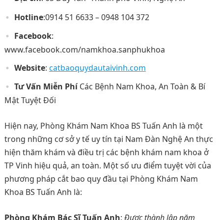
Hotline
:0914 51 6633 – 0948 104 372
Facebook
:
www.facebook.com/namkhoa.sanphukhoa
Website
:
catbaoquydautaivinh.com
Tư Vấn Miễn Phí
Các Bệnh Nam Khoa, An Toàn & Bí
Mật Tuyệt Đối
Hiện nay, Phòng Khám Nam Khoa BS Tuấn Anh là một
trong những cơ sở y tế uy tín tại Nam Đàn Nghệ An thực
hiện thăm khám và điều trị các bệnh khám nam khoa ở
TP Vinh hiệu quả, an toàn. Một số ưu điểm tuyệt vời của
phương pháp cắt bao quy đầu tại Phòng Khám Nam
Khoa BS Tuấn Anh là:
Phòng Khám Bác Sĩ Tuấn Anh
:
Được thành lập năm