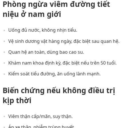
Phòng ngừa viêm đường tiết
niệu ở nam giới
Uống đủ nước, không nhịn tiểu.
Vệ sinh dương vật hàng ngày, đặc biệt sau quan hệ.
Quan hệ an toàn, dùng bao cao su.
Khám nam khoa định kỳ, đặc biệt nếu trên 50 tuổi.
Kiểm soát tiểu đường, ăn uống lành mạnh.
Biến chứng nếu không điều trị
kịp thời
Viêm thận cấp/mãn, suy thận.
Áp xe thận, nhiễm trùng huyết.