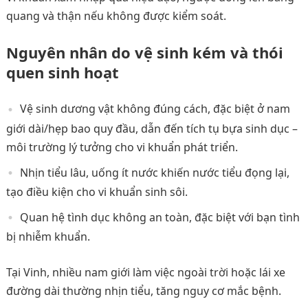
quang và thận nếu không được kiểm soát.
Nguyên nhân do vệ sinh kém và thói
quen sinh hoạt
Vệ sinh dương vật không đúng cách, đặc biệt ở nam
giới dài/hẹp bao quy đầu, dẫn đến tích tụ bựa sinh dục –
môi trường lý tưởng cho vi khuẩn phát triển.
Nhịn tiểu lâu, uống ít nước khiến nước tiểu đọng lại,
tạo điều kiện cho vi khuẩn sinh sôi.
Quan hệ tình dục không an toàn, đặc biệt với bạn tình
bị nhiễm khuẩn.
Tại Vinh, nhiều nam giới làm việc ngoài trời hoặc lái xe
đường dài thường nhịn tiểu, tăng nguy cơ mắc bệnh.