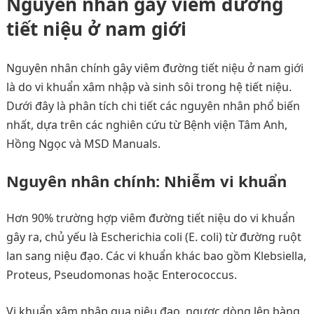
Nguyên nhân gây viêm đường
tiết niệu ở nam giới
Nguyên nhân chính gây viêm đường tiết niệu ở nam giới
là do vi khuẩn xâm nhập và sinh sôi trong hệ tiết niệu.
Dưới đây là phân tích chi tiết các nguyên nhân phổ biến
nhất, dựa trên các nghiên cứu từ Bệnh viện Tâm Anh,
Hồng Ngọc và MSD Manuals.
Nguyên nhân chính: Nhiễm vi khuẩn
Hơn 90% trường hợp viêm đường tiết niệu do vi khuẩn
gây ra, chủ yếu là Escherichia coli (E. coli) từ đường ruột
lan sang niệu đạo. Các vi khuẩn khác bao gồm Klebsiella,
Proteus, Pseudomonas hoặc Enterococcus.
Vi khuẩn xâm nhập qua niệu đạo, ngược dòng lên bàng