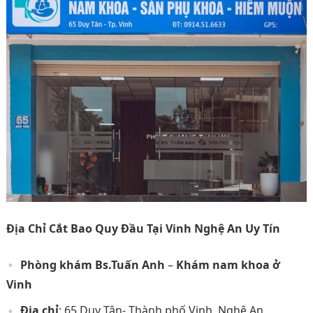
Địa Chỉ Cắt Bao Quy Đầu Tại Vinh Nghệ An Uy Tín
Phòng khám Bs.Tuấn Anh
–
Khám nam khoa ở
Vinh
Địa chỉ
: 65 Duy Tân- Thành phố Vinh, Nghệ An