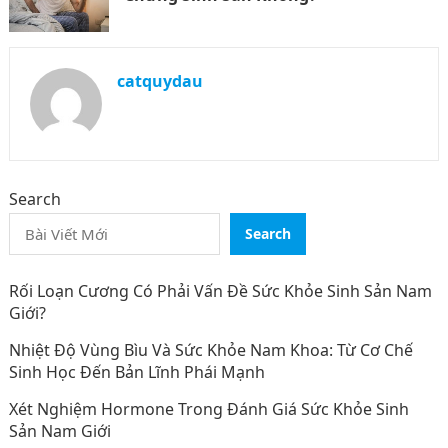
catquydau
Search
Search
Rối Loạn Cương Có Phải Vấn Đề Sức Khỏe Sinh Sản Nam
Giới?
Nhiệt Độ Vùng Bìu Và Sức Khỏe Nam Khoa: Từ Cơ Chế
Sinh Học Đến Bản Lĩnh Phái Mạnh
Xét Nghiệm Hormone Trong Đánh Giá Sức Khỏe Sinh
Sản Nam Giới