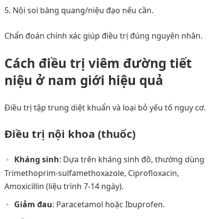
Nội soi bàng quang/niệu đạo nếu cần.
Chẩn đoán chính xác giúp điều trị đúng nguyên nhân.
Cách điều trị viêm đường tiết
niệu ở nam giới hiệu quả
Điều trị tập trung diệt khuẩn và loại bỏ yếu tố nguy cơ.
Điều trị nội khoa (thuốc)
Kháng sinh
: Dựa trên kháng sinh đồ, thường dùng
Trimethoprim-sulfamethoxazole, Ciprofloxacin,
Amoxicillin (liệu trình 7-14 ngày).
Giảm đau
: Paracetamol hoặc Ibuprofen.