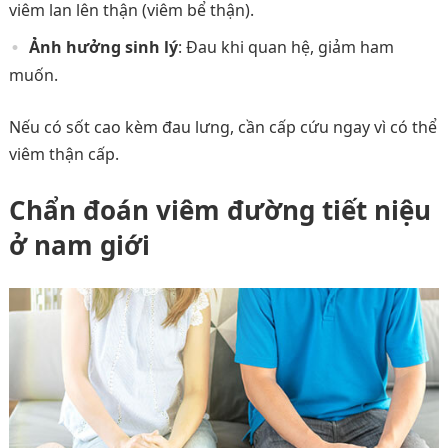
viêm lan lên thận (viêm bể thận).
Ảnh hưởng sinh lý
: Đau khi quan hệ, giảm ham
muốn.
Nếu có sốt cao kèm đau lưng, cần cấp cứu ngay vì có thể
viêm thận cấp.
Chẩn đoán viêm đường tiết niệu
ở nam giới