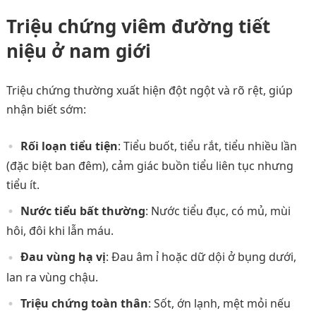
Triệu chứng viêm đường tiết
niệu ở nam giới
Triệu chứng thường xuất hiện đột ngột và rõ rệt, giúp
nhận biết sớm:
Rối loạn tiểu tiện
: Tiểu buốt, tiểu rắt, tiểu nhiều lần
(đặc biệt ban đêm), cảm giác buồn tiểu liên tục nhưng
tiểu ít.
Nước tiểu bất thường
: Nước tiểu đục, có mủ, mùi
hôi, đôi khi lẫn máu.
Đau vùng hạ vị
: Đau âm ỉ hoặc dữ dội ở bụng dưới,
lan ra vùng chậu.
Triệu chứng toàn thân
: Sốt, ớn lạnh, mệt mỏi nếu