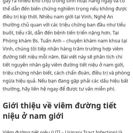
gây ra nhiều khó chịu trong sinh hoạt hàng ngày và có
thể dẫn đến biến chứng nghiêm trọng nếu không được
điều trị kịp thời. Nhiều nam giới tại Vinh, Nghệ An
thường chủ quan với các triệu chứng ban đầu như tiểu
buốt, tiểu rắt, dẫn đến bệnh tiến triển nặng hơn. Tại
Phòng khám Bs. Tuấn Anh – chuyên khám nam khoa tại
Vinh, chúng tôi tiếp nhận hàng trăm trường hợp viêm
đường tiết niệu mỗi năm. Bài viết này sẽ phân tích chi
tiết nguyên nhân gây viêm đường tiết niệu ở nam giới,
triệu chứng nhận biết, cách chẩn đoán, điều trị và phòng
ngừa hiệu quả. Nếu bạn đang gặp phải các dấu hiệu bất
thường, hãy liên hệ ngay để được tư vấn miễn phí.
Giới thiệu về viêm đường tiết
niệu ở nam giới
Viêm đường tiết niệu (UTI – Urinary Tract Infection) là