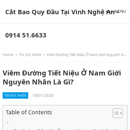
Cắt Bao Quy Đầu Tại Vinh Nghệ An –
MENU
0914 51.6633
Home
Tin Sức Khỏe
Viêm Đường Tiết Niệu Ở Nam Giới Nguyên Nhân Là Gì?
Viêm Đường Tiết Niệu Ở Nam Giới
Nguyên Nhân Là Gì?
18/01/2026
TIN SỨC KHỎE
Table of Contents