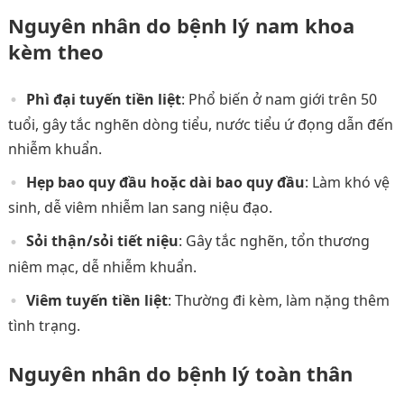
Nguyên nhân do bệnh lý nam khoa
kèm theo
Phì đại tuyến tiền liệt
: Phổ biến ở nam giới trên 50
tuổi, gây tắc nghẽn dòng tiểu, nước tiểu ứ đọng dẫn đến
nhiễm khuẩn.
Hẹp bao quy đầu hoặc dài bao quy đầu
: Làm khó vệ
sinh, dễ viêm nhiễm lan sang niệu đạo.
Sỏi thận/sỏi tiết niệu
: Gây tắc nghẽn, tổn thương
niêm mạc, dễ nhiễm khuẩn.
Viêm tuyến tiền liệt
: Thường đi kèm, làm nặng thêm
tình trạng.
Nguyên nhân do bệnh lý toàn thân