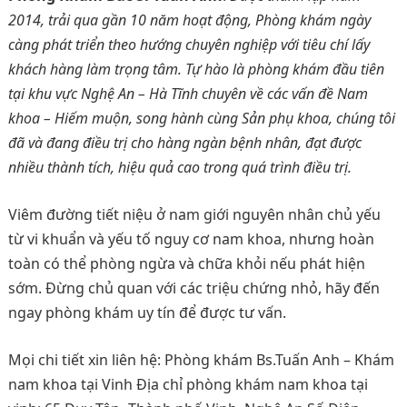
2014, trải qua gần 10 năm hoạt động, Phòng khám ngày
càng phát triển theo hướng chuyên nghiệp với tiêu chí lấy
khách hàng làm trọng tâm. Tự hào là phòng khám đầu tiên
tại khu vực Nghệ An – Hà Tĩnh chuyên về các vấn đề Nam
khoa – Hiếm muộn, song hành cùng Sản phụ khoa, chúng tôi
đã và đang điều trị cho hàng ngàn bệnh nhân, đạt được
nhiều thành tích, hiệu quả cao trong quá trình điều trị.
Viêm đường tiết niệu ở nam giới nguyên nhân chủ yếu
từ vi khuẩn và yếu tố nguy cơ nam khoa, nhưng hoàn
toàn có thể phòng ngừa và chữa khỏi nếu phát hiện
sớm. Đừng chủ quan với các triệu chứng nhỏ, hãy đến
ngay phòng khám uy tín để được tư vấn.
Mọi chi tiết xin liên hệ: Phòng khám Bs.Tuấn Anh – Khám
nam khoa tại Vinh Địa chỉ phòng khám nam khoa tại