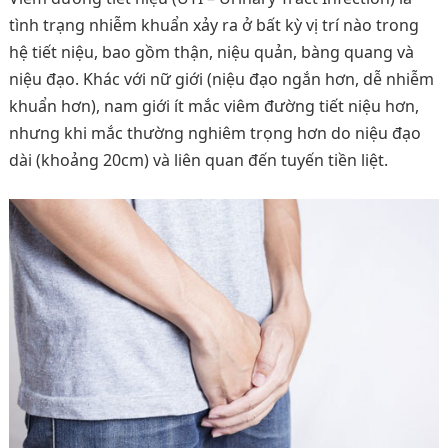
tình trạng nhiễm khuẩn xảy ra ở bất kỳ vị trí nào trong
hệ tiết niệu, bao gồm thận, niệu quản, bàng quang và
niệu đạo. Khác với nữ giới (niệu đạo ngắn hơn, dễ nhiễm
khuẩn hơn), nam giới ít mắc viêm đường tiết niệu hơn,
nhưng khi mắc thường nghiêm trọng hơn do niệu đạo
dài (khoảng 20cm) và liên quan đến tuyến tiền liệt.