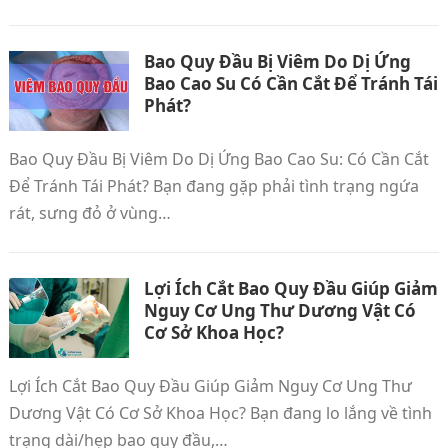
Bao Quy Đầu Bị Viêm Do Dị Ứng
Bao Cao Su Có Cần Cắt Để Tránh Tái
Phát?
Bao Quy Đầu Bị Viêm Do Dị Ứng Bao Cao Su: Có Cần Cắt
Để Tránh Tái Phát? Bạn đang gặp phải tình trạng ngứa
rát, sưng đỏ ở vùng…
Lợi Ích Cắt Bao Quy Đầu Giúp Giảm
Nguy Cơ Ung Thư Dương Vật Có
Cơ Sở Khoa Học?
Lợi Ích Cắt Bao Quy Đầu Giúp Giảm Nguy Cơ Ung Thư
Dương Vật Có Cơ Sở Khoa Học? Bạn đang lo lắng về tình
trạng dài/hẹp bao quy đầu,…