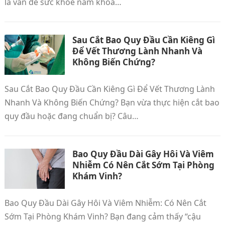
là vấn đề sức khỏe nam khoa…
Sau Cắt Bao Quy Đầu Cần Kiêng Gì
Để Vết Thương Lành Nhanh Và
Không Biến Chứng?
Sau Cắt Bao Quy Đầu Cần Kiêng Gì Để Vết Thương Lành
Nhanh Và Không Biến Chứng? Bạn vừa thực hiện cắt bao
quy đầu hoặc đang chuẩn bị? Câu…
Bao Quy Đầu Dài Gây Hôi Và Viêm
Nhiễm Có Nên Cắt Sớm Tại Phòng
Khám Vinh?
Bao Quy Đầu Dài Gây Hôi Và Viêm Nhiễm: Có Nên Cắt
Sớm Tại Phòng Khám Vinh? Bạn đang cảm thấy “cậu