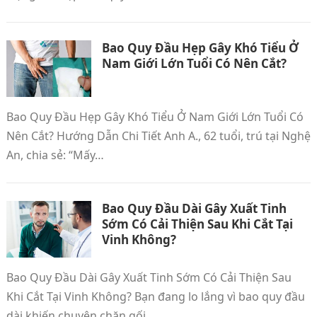
Bao Quy Đầu Hẹp Gây Khó Tiểu Ở
Nam Giới Lớn Tuổi Có Nên Cắt?
Bao Quy Đầu Hẹp Gây Khó Tiểu Ở Nam Giới Lớn Tuổi Có
Nên Cắt? Hướng Dẫn Chi Tiết Anh A., 62 tuổi, trú tại Nghệ
An, chia sẻ: “Mấy…
Bao Quy Đầu Dài Gây Xuất Tinh
Sớm Có Cải Thiện Sau Khi Cắt Tại
Vinh Không?
Bao Quy Đầu Dài Gây Xuất Tinh Sớm Có Cải Thiện Sau
Khi Cắt Tại Vinh Không? Bạn đang lo lắng vì bao quy đầu
dài khiến chuyện chăn gối…