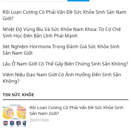
Rối Loạn Cương Có Phải Vấn Đề Sức Khỏe Sinh Sản Nam
Giới?
Nhiệt Độ Vùng Bìu Và Sức Khỏe Nam Khoa: Từ Cơ Chế
Sinh Học Đến Bản Lĩnh Phái Mạnh
Xét Nghiệm Hormone Trong Đánh Giá Sức Khỏe Sinh
Sản Nam Giới
Lậu Ở Nam Giới Có Thể Gây Biến Chứng Sinh Sản Không?
Viêm Niệu Đạo Nam Giới Có Ảnh Hưởng Đến Sinh Sản
Không?
TIN SỨC KHỎE
Rối Loạn Cương Có Phải Vấn Đề Sức Khỏe Sinh
Sản Nam Giới?
29/07/2026