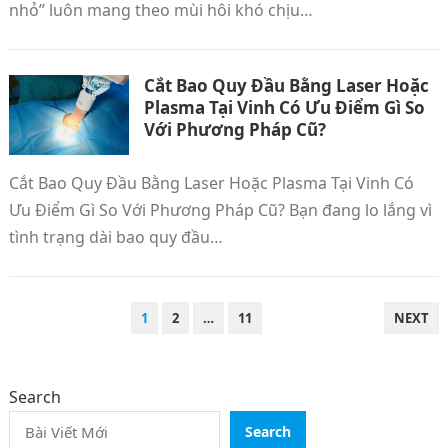
nhỏ” luôn mang theo mùi hôi khó chịu…
Cắt Bao Quy Đầu Bằng Laser Hoặc
Plasma Tại Vinh Có Ưu Điểm Gì So
Với Phương Pháp Cũ?
Cắt Bao Quy Đầu Bằng Laser Hoặc Plasma Tại Vinh Có
Ưu Điểm Gì So Với Phương Pháp Cũ? Bạn đang lo lắng vì
tình trạng dài bao quy đầu…
POSTS
1
2
…
11
NEXT
PAGINATION
Search
Search