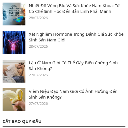
Nhiệt Độ Vùng Bìu Và Sức Khỏe Nam Khoa: Từ
Cơ Chế Sinh Học Đến Bản Lĩnh Phái Mạnh
28/07/2026
Xét Nghiệm Hormone Trong Đánh Giá Sức Khỏe
Sinh Sản Nam Giới
28/07/2026
Lậu Ở Nam Giới Có Thể Gây Biến Chứng Sinh
Sản Không?
27/07/2026
Viêm Niệu Đạo Nam Giới Có Ảnh Hưởng Đến
Sinh Sản Không?
27/07/2026
CẮT BAO QUY ĐẦU