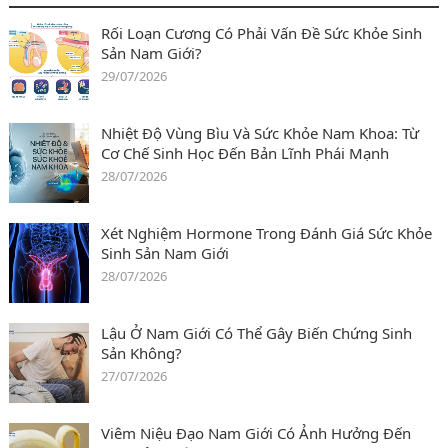
Rối Loạn Cương Có Phải Vấn Đề Sức Khỏe Sinh
Sản Nam Giới?
29/07/2026
Nhiệt Độ Vùng Bìu Và Sức Khỏe Nam Khoa: Từ
Cơ Chế Sinh Học Đến Bản Lĩnh Phái Mạnh
28/07/2026
Xét Nghiệm Hormone Trong Đánh Giá Sức Khỏe
Sinh Sản Nam Giới
28/07/2026
Lậu Ở Nam Giới Có Thể Gây Biến Chứng Sinh
Sản Không?
27/07/2026
Viêm Niệu Đạo Nam Giới Có Ảnh Hưởng Đến