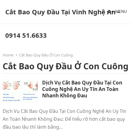
Cắt Bao Quy Đầu Tại Vinh Nghệ An –
MENU
0914 51.6633
Home
Cắt Bao Quy Đầu Ở Con Cuông‎‎‎‎‎‎‎
Cắt Bao Quy Đầu Ở Con Cuông‎‎‎‎‎‎‎
Dịch Vụ Cắt Bao Quy Đầu Tại Con
Cuông Nghệ An Uy Tín An Toàn
Nhanh Không Đau
Dịch Vụ Cắt Bao Quy Đầu Tại Con Cuông Nghệ An Uy Tín
An Toàn Nhanh Không Đau: Để hiểu rõ hơn cắt bao quy
đầu bao lâu thì lành bằng…