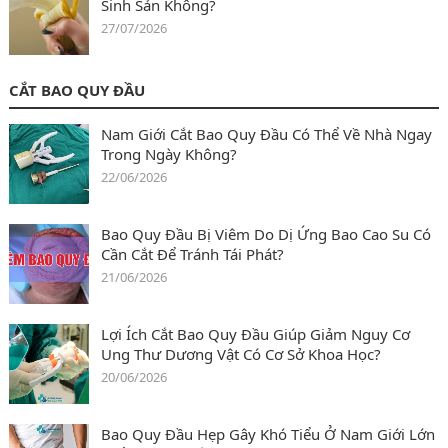
Sinh Sản Không?
27/07/2026
CẮT BAO QUY ĐẦU
Nam Giới Cắt Bao Quy Đầu Có Thể Về Nhà Ngay
Trong Ngày Không?
22/06/2026
Bao Quy Đầu Bị Viêm Do Dị Ứng Bao Cao Su Có
Cần Cắt Để Tránh Tái Phát?
21/06/2026
Lợi Ích Cắt Bao Quy Đầu Giúp Giảm Nguy Cơ
Ung Thư Dương Vật Có Cơ Sở Khoa Học?
20/06/2026
Bao Quy Đầu Hẹp Gây Khó Tiểu Ở Nam Giới Lớn