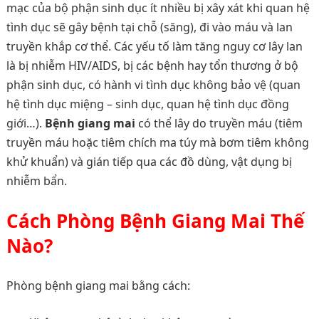
mạc của bộ phận sinh dục ít nhiều bị xây xát khi quan hệ
tình dục sẽ gây bệnh tại chỗ (săng), đi vào máu và lan
truyền khắp cơ thể. Các yếu tố làm tăng nguy cơ lây lan
là bị nhiễm HIV/AIDS, bị các bệnh hay tổn thương ở bộ
phận sinh dục, có hành vi tình dục không bảo vệ (quan
hệ tình dục miệng – sinh dục, quan hệ tình dục đồng
giới…).
Bệnh giang mai
có thể lây do truyền máu (tiêm
truyền máu hoặc tiêm chích ma túy mà bơm tiêm không
khử khuẩn) và gián tiếp qua các đồ dùng, vật dụng bị
nhiễm bẩn.
Cách Phòng Bệnh Giang Mai Thế
Nào?
Phòng bệnh giang mai bằng cách: