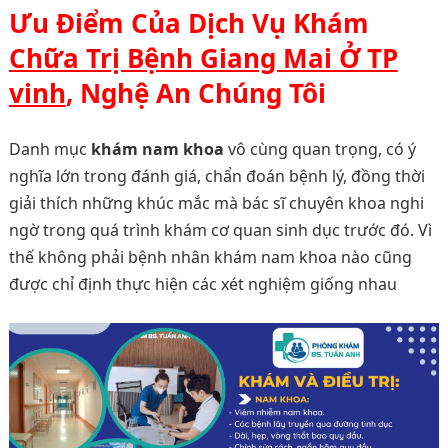
Ưu Điểm Của Dịch Vụ
Khám
Chữa Trị Bệnh Giang Mai Ở TP
vinh
, Nghệ An Chúng Tôi
Danh mục
khám nam khoa
vô cùng quan trọng, có ý
nghĩa lớn trong đánh giá, chẩn đoán bệnh lý, đồng thời
giải thích những khúc mắc mà bác sĩ chuyên khoa nghi
ngờ trong quá trình khám cơ quan sinh dục trước đó. Vì
thế không phải bệnh nhân khám nam khoa nào cũng
được chỉ định thực hiện các xét nghiệm giống nhau