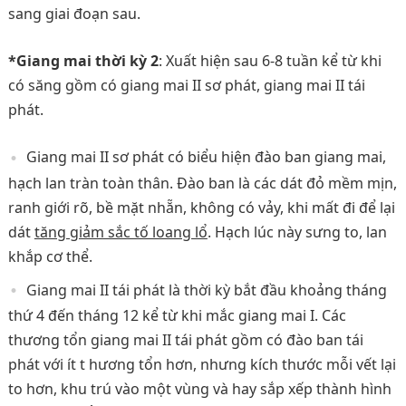
sang giai đoạn sau.
*Giang mai thời kỳ 2
: Xuất hiện sau 6-8 tuần kể từ khi
có săng gồm có giang mai II sơ phát, giang mai II tái
phát.
Giang mai II sơ phát có biểu hiện đào ban giang mai,
hạch lan tràn toàn thân. Đào ban là các dát đỏ mềm mịn,
ranh giới rõ, bề mặt nhẵn, không có vảy, khi mất đi để lại
dát
tăng giảm sắc tố loang lổ
. Hạch lúc này sưng to, lan
khắp cơ thể.
Giang mai II tái phát là thời kỳ bắt đầu khoảng tháng
thứ 4 đến tháng 12 kể từ khi mắc giang mai I. Các
thương tổn giang mai II tái phát gồm có đào ban tái
phát với ít t hương tổn hơn, nhưng kích thước mỗi vết lại
to hơn, khu trú vào một vùng và hay sắp xếp thành hình