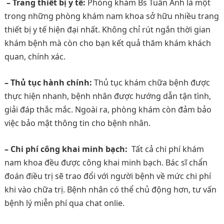
– Trang thiết bị y tế:
Phòng khám Bs Tuấn Anh là một
trong những phòng khám nam khoa sở hữu nhiều trang
thiết bị y tế hiện đại nhất. Không chỉ rút ngắn thời gian
khám bệnh mà còn cho bạn kết quả thăm khám khách
quan, chính xác.
– Thủ tục hành chính:
Thủ tục khám chữa bệnh được
thực hiện nhanh, bệnh nhân được hướng dẫn tận tình,
giải đáp thắc mắc. Ngoài ra, phòng khám còn đảm bảo
việc bảo mật thông tin cho bệnh nhân.
– Chi phí công khai minh bạch:
Tất cả chi phí khám
nam khoa đều được công khai minh bạch. Bác sĩ chẩn
đoán điều trị sẽ trao đổi với người bệnh về mức chi phí
khi vào chữa trị. Bệnh nhân có thể chủ động hơn, tư vấn
bệnh lý miễn phí qua chat onlie.