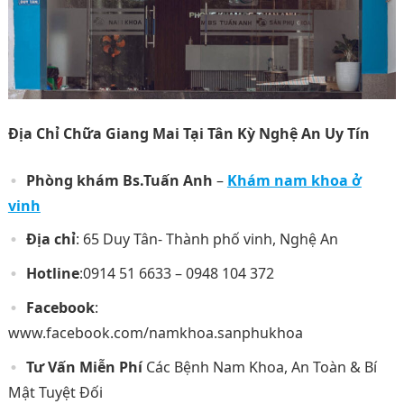
Địa Chỉ Chữa Giang Mai Tại Tân Kỳ Nghệ An Uy Tín
Phòng khám Bs.Tuấn Anh
–
Khám nam khoa ở
vinh
Địa chỉ
: 65 Duy Tân- Thành phố vinh, Nghệ An
Hotline
:0914 51 6633 – 0948 104 372
Facebook
:
www.facebook.com/namkhoa.sanphukhoa
Tư Vấn Miễn Phí
Các Bệnh Nam Khoa, An Toàn & Bí
Mật Tuyệt Đối