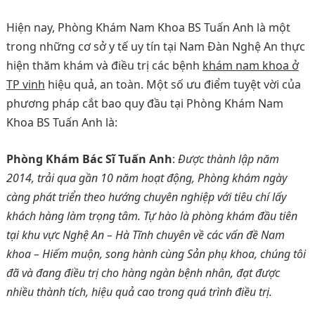
Hiện nay, Phòng Khám Nam Khoa BS Tuấn Anh là một
trong những cơ sở y tế uy tín tại Nam Đàn Nghệ An thực
hiện thăm khám và điều trị các bệnh
khám nam khoa ở
TP vinh
hiệu quả, an toàn. Một số ưu điểm tuyệt vời của
phương pháp cắt bao quy đầu tại Phòng Khám Nam
Khoa BS Tuấn Anh là:
Phòng Khám Bác Sĩ Tuấn Anh
:
Được thành lập năm
2014, trải qua gần 10 năm hoạt động, Phòng khám ngày
càng phát triển theo hướng chuyên nghiệp với tiêu chí lấy
khách hàng làm trọng tâm. Tự hào là phòng khám đầu tiên
tại khu vực Nghệ An – Hà Tĩnh chuyên về các vấn đề Nam
khoa – Hiếm muộn, song hành cùng Sản phụ khoa, chúng tôi
đã và đang điều trị cho hàng ngàn bệnh nhân, đạt được
nhiều thành tích, hiệu quả cao trong quá trình điều trị.