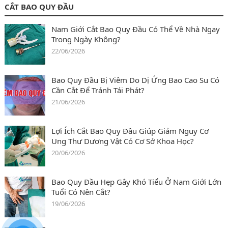
CẮT BAO QUY ĐẦU
Nam Giới Cắt Bao Quy Đầu Có Thể Về Nhà Ngay
Trong Ngày Không?
22/06/2026
Bao Quy Đầu Bị Viêm Do Dị Ứng Bao Cao Su Có
Cần Cắt Để Tránh Tái Phát?
21/06/2026
Lợi Ích Cắt Bao Quy Đầu Giúp Giảm Nguy Cơ
Ung Thư Dương Vật Có Cơ Sở Khoa Học?
20/06/2026
Bao Quy Đầu Hẹp Gây Khó Tiểu Ở Nam Giới Lớn
Tuổi Có Nên Cắt?
19/06/2026