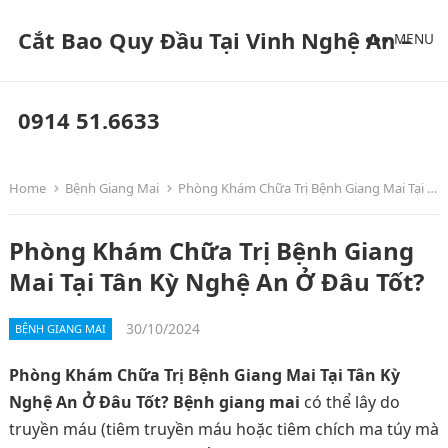
Cắt Bao Quy Đầu Tại Vinh Nghệ An –
MENU
0914 51.6633
Home
Bệnh Giang Mai
Phòng Khám Chữa Trị Bệnh Giang Mai Tại Tân Kỳ Nghệ An Ở Đâu Tốt?
Phòng Khám Chữa Trị Bệnh Giang
Mai Tại Tân Kỳ Nghệ An Ở Đâu Tốt?
30/10/2024
BỆNH GIANG MAI
Phòng Khám Chữa Trị Bệnh Giang Mai Tại Tân Kỳ
Nghệ An Ở Đâu Tốt?
Bệnh giang mai
có thể lây do
truyền máu (tiêm truyền máu hoặc tiêm chích ma túy mà