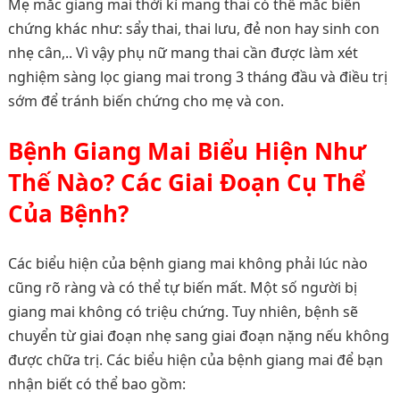
Mẹ mắc giang mai thời kì mang thai có thể mắc biến
chứng khác như: sẩy thai, thai lưu, đẻ non hay sinh con
nhẹ cân,.. Vì vậy phụ nữ mang thai cần được làm xét
nghiệm sàng lọc giang mai trong 3 tháng đầu và điều trị
sớm để tránh biến chứng cho mẹ và con.
Bệnh Giang Mai Biểu Hiện Như
Thế Nào? Các Giai Đoạn Cụ Thể
Của Bệnh?
Các biểu hiện của bệnh giang mai không phải lúc nào
cũng rõ ràng và có thể tự biến mất. Một số người bị
giang mai không có triệu chứng. Tuy nhiên, bệnh sẽ
chuyển từ giai đoạn nhẹ sang giai đoạn nặng nếu không
được chữa trị. Các biểu hiện của bệnh giang mai để bạn
nhận biết có thể bao gồm: