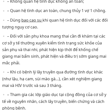
– Không quan hệ tình dục không an toàn;
– Quan hệ tình dục an toàn, chung thủy 1 vợ 1 chồng.
– Dùng
bao cao su
khi quan hệ tình dục đối với các đối
tượng nguy cơ cao.
– Đối với sản phụ khoa mang thai cần đi khám tại các
cơ sở y tế thường xuyên kiểm tình trạng sức khỏe của
sản phụ và thai nhi, phát hiện kịp thời để khống chế
giang mai bẩm sinh, phát hiện và điều trị sớm giang mai
mắc phải.
– Khi có bệnh lý lây truyền qua đường tình dục khác
(như lậu, hạ cam, sùi mào gà…), cần xét nghiệm giang
mai và HIV trước và sau 3 tháng.
– Tham gia các lớp giáo dục tại cộng đồng của cơ sở y
tế về nguyên nhân, cách lây truyền, biến chứng và cách
phòng bệnh.