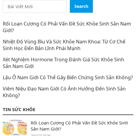
Search
Rối Loạn Cương Có Phải Vấn Đề Sức Khỏe Sinh Sản Nam
Giới?
Nhiệt Độ Vùng Bìu Và Sức Khỏe Nam Khoa: Từ Cơ Chế
Sinh Học Đến Bản Lĩnh Phái Mạnh
Xét Nghiệm Hormone Trong Đánh Giá Sức Khỏe Sinh
Sản Nam Giới
Lậu Ở Nam Giới Có Thể Gây Biến Chứng Sinh Sản Không?
Viêm Niệu Đạo Nam Giới Có Ảnh Hưởng Đến Sinh Sản
Không?
TIN SỨC KHỎE
Rối Loạn Cương Có Phải Vấn Đề Sức Khỏe Sinh
Sản Nam Giới?
29/07/2026