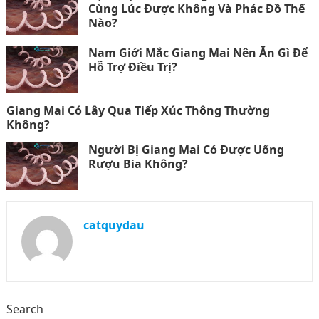
Cùng Lúc Được Không Và Phác Đồ Thế
Nào?
Nam Giới Mắc Giang Mai Nên Ăn Gì Để
Hỗ Trợ Điều Trị?
Giang Mai Có Lây Qua Tiếp Xúc Thông Thường
Không?
Người Bị Giang Mai Có Được Uống
Rượu Bia Không?
catquydau
Search