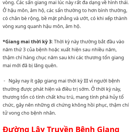
vòng. Các sẩn giang mai lúc này rất đa dạng về hình thái.
Ở hậu môn, âm hộ, các sẩn thường to hơn bình thường,
có chân bè rộng, bề mặt phẳng và ướt, có khi xếp thành
vòng xung quanh hậu môn, âm hộ.
*Giang mai thời kỳ 3
: Thời kỳ này thường bắt đầu vào
năm thứ 3 của bệnh hoặc xuất hiện sau nhiều năm,
thậm chí hàng chục năm sau khi các thương tổn giang
mai mới đã bị lãng quên.
Ngày nay ít gặp giang mai thời kỳ III vì người bệnh
thường được phát hiện và điều trị sớm. Ở thời kỳ này,
thương tổn có tính chất khu trú, mang tính phá hủy tổ
chức, gây nên những di chứng không hồi phục, thậm chí
tử vong cho bệnh nhân.
Đường Lây Truyền Bệnh Giang