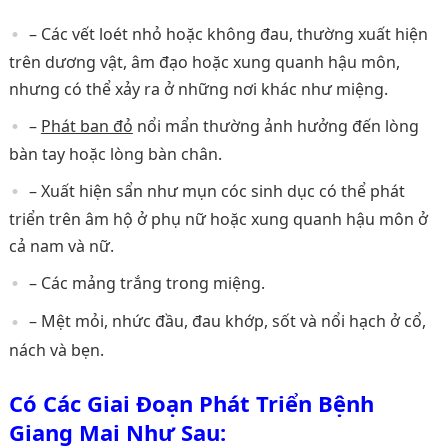
– Các vết loét nhỏ hoặc không đau, thường xuất hiện
trên dương vật, âm đạo hoặc xung quanh hậu môn,
nhưng có thể xảy ra ở những nơi khác như miệng.
–
Phát ban đỏ
nổi mẩn thường ảnh hưởng đến lòng
bàn tay hoặc lòng bàn chân.
– Xuất hiện sẩn như mụn cóc sinh dục có thể phát
triển trên âm hộ ở phụ nữ hoặc xung quanh hậu môn ở
cả nam và nữ.
– Các mảng trắng trong miệng.
– Mệt mỏi, nhức đầu, đau khớp, sốt và nổi hạch ở cổ,
nách và bẹn.
Có Các Giai Đoạn Phát Triển Bệnh
Giang Mai Như Sau: