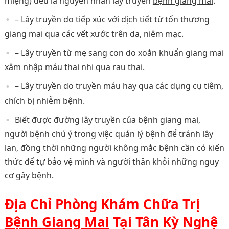
miệng) đều là nguyên nhân lây truyền
bệnh giang mai
.
– Lây truyền do tiếp xúc với dịch tiết từ tổn thương
giang mai qua các vết xước trên da, niêm mạc.
– Lây truyền từ mẹ sang con do xoắn khuẩn giang mai
xâm nhập máu thai nhi qua rau thai.
– Lây truyền do truyền máu hay qua các dụng cụ tiêm,
chích bị nhiễm bệnh.
Biết được đường lây truyền của bệnh giang mai,
người bệnh chú ý trong việc quản lý bệnh để tránh lây
lan, đồng thời những người không mắc bệnh cần có kiến
thức để tự bảo vệ mình và người thân khỏi những nguy
cơ gây bệnh.
Địa Chỉ Phòng Khám Chữa Trị
Bệnh Giang Mai
Tại Tân Kỳ Nghệ