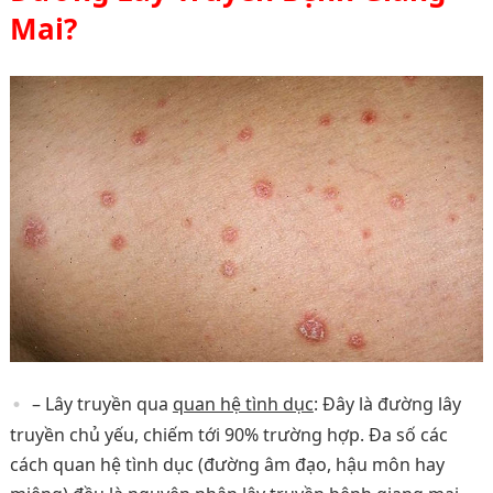
Mai?
– Lây truyền qua
quan hệ tình dục
: Đây là đường lây
truyền chủ yếu, chiếm tới 90% trường hợp. Đa số các
cách quan hệ tình dục (đường âm đạo, hậu môn hay