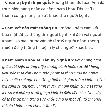
– Chữa trị bệnh hiệu quả:
Phòng khám Bs Tuấn Anh đã
thực hiện hàng ngàn ca bệnh nam khoa. Đều chữa
thành công, mang lại sức khỏe cho người bệnh.
– Cam kết bảo mật thông tin:
Phòng khám cam kết
bảo mật tất cả thông tin người bệnh khi đến với người
khám. Do hiểu được vấn đề tâm lý người bệnh không
muốn để lộ thông tin bệnh lý cho người khác biết.
Khám Nam Khoa Tại Tân Kỳ Nghệ An
:
Với những nam
giới xuất hiện những triệu chứng bệnh hoặc sức đề kháng
yếu, bác sĩ sẽ cần khám trên phạm vi rộng cũng như thực
hiện nhiều xét nghiệm. Đồng thời thời gian thăm khám, kiểm
tra cũng sẽ lâu hơn. Chính vì vậy, chi phí khám cũng sẽ tăng
lên so với những trường hợp khác là điều dĩ nhiên. Như vậy
có thể thấy, tình trạng sức khỏe cũng là một yếu tố chi phối
tới giá khám nam khoa ở Tân Kỳ
.