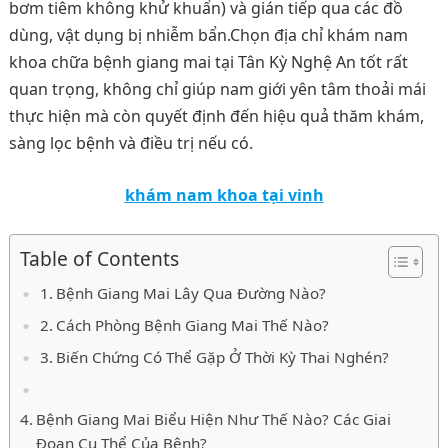
bơm tiêm không khử khuẩn) và gián tiếp qua các đồ
dùng, vật dụng bị nhiễm bẩn.Chọn địa chỉ khám nam
khoa chữa bệnh giang mai tại Tân Kỳ Nghệ An tốt rất
quan trọng, không chỉ giúp nam giới yên tâm thoải mái
thực hiện mà còn quyết định đến hiệu quả thăm khám,
sàng lọc bệnh và điều trị nếu có.
khám nam khoa tại vinh
Table of Contents
Bệnh Giang Mai Lây Qua Đường Nào?
Cách Phòng Bệnh Giang Mai Thế Nào?
Biến Chứng Có Thể Gặp Ở Thời Kỳ Thai Nghén?
Bệnh Giang Mai Biểu Hiện Như Thế Nào? Các Giai
Đoạn Cụ Thể Của Bệnh?