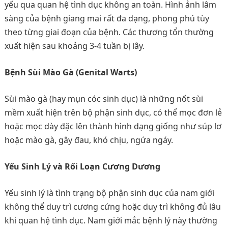
yếu qua quan hệ tình dục không an toàn. Hình ảnh lâm
sàng của bệnh giang mai rất đa dạng, phong phú tùy
theo từng giai đoạn của bệnh. Các thương tổn thường
xuất hiện sau khoảng 3-4 tuần bị lây.
Bệnh Sùi Mào Gà (Genital Warts)
Sùi mào gà (hay mụn cóc sinh dục) là những nốt sùi
mềm xuất hiện trên bộ phận sinh dục, có thể mọc đơn lẻ
hoặc mọc dày đặc lên thành hình dạng giống như súp lơ
hoặc mào gà, gây đau, khó chịu, ngứa ngáy.
Yếu Sinh Lý và Rối Loạn Cương Dương
Yếu sinh lý là tình trạng bộ phận sinh dục của nam giới
không thể duy trì cương cứng hoặc duy trì không đủ lâu
khi quan hệ tình dục. Nam giới mắc bệnh lý này thường