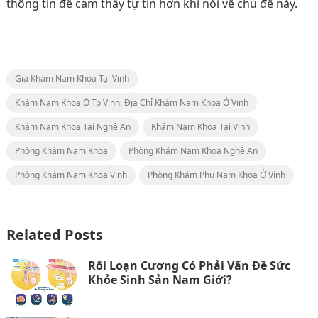
thông tin để cảm thấy tự tin hơn khi nói về chủ đề này.
Giá Khám Nam Khoa Tại Vinh
Khám Nam Khoa Ở Tp Vinh. Địa Chỉ Khám Nam Khoa Ở Vinh
Khám Nam Khoa Tại Nghệ An
Khám Nam Khoa Tại Vinh
Phòng Khám Nam Khoa
Phòng Khám Nam Khoa Nghệ An
Phòng Khám Nam Khoa Vinh
Phòng Khám Phụ Nam Khoa Ở Vinh
Related Posts
Rối Loạn Cương Có Phải Vấn Đề Sức
Khỏe Sinh Sản Nam Giới?