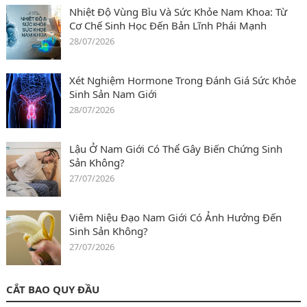
Nhiệt Độ Vùng Bìu Và Sức Khỏe Nam Khoa: Từ
Cơ Chế Sinh Học Đến Bản Lĩnh Phái Mạnh
28/07/2026
Xét Nghiệm Hormone Trong Đánh Giá Sức Khỏe
Sinh Sản Nam Giới
28/07/2026
Lậu Ở Nam Giới Có Thể Gây Biến Chứng Sinh
Sản Không?
27/07/2026
Viêm Niệu Đạo Nam Giới Có Ảnh Hưởng Đến
Sinh Sản Không?
27/07/2026
CẮT BAO QUY ĐẦU