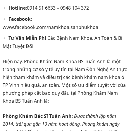
Hotline
:0914 51 6633 – 0948 104 372
Facebook
:
www.facebook.com/namkhoa.sanphukhoa
Tư Vấn Miễn Phí
Các Bệnh Nam Khoa, An Toàn & Bí
Mật Tuyệt Đối
Hiện nay, Phòng Khám Nam Khoa BS Tuấn Anh là một
trong những cơ sở y tế uy tín tại Nam Đàn Nghệ An thực
hiện thăm khám và điều trị các bệnh khám nam khoa ở
TP Vinh hiệu quả, an toàn. Một số ưu điểm tuyệt vời của
phương pháp cắt bao quy đầu tại Phòng Khám Nam
Khoa BS Tuấn Anh là:
Phòng Khám Bác Sĩ Tuấn Anh
:
Được thành lập năm
2014, trải qua gần 10 năm hoạt động, Phòng khám ngày