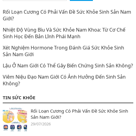
Rối Loạn Cương Có Phải Vấn Đề Sức Khỏe Sinh Sản Nam
Giới?
Nhiệt Độ Vùng Bìu Và Sức Khỏe Nam Khoa: Từ Cơ Chế
Sinh Học Đến Bản Lĩnh Phái Mạnh
Xét Nghiệm Hormone Trong Đánh Giá Sức Khỏe Sinh
Sản Nam Giới
Lậu Ở Nam Giới Có Thể Gây Biến Chứng Sinh Sản Không?
Viêm Niệu Đạo Nam Giới Có Ảnh Hưởng Đến Sinh Sản
Không?
TIN SỨC KHỎE
Rối Loạn Cương Có Phải Vấn Đề Sức Khỏe Sinh
Sản Nam Giới?
29/07/2026