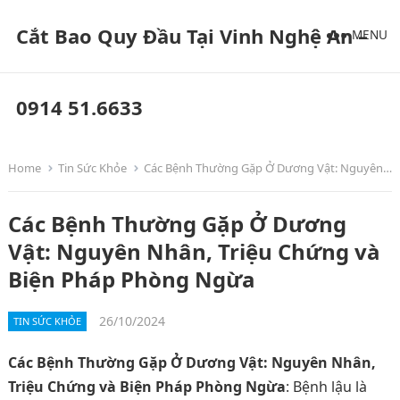
Cắt Bao Quy Đầu Tại Vinh Nghệ An –
MENU
0914 51.6633
Home
Tin Sức Khỏe
Các Bệnh Thường Gặp Ở Dương Vật: Nguyên Nhân, Triệu Chứng và Biện Pháp Phòng Ngừa
Các Bệnh Thường Gặp Ở Dương
Vật: Nguyên Nhân, Triệu Chứng và
Biện Pháp Phòng Ngừa
26/10/2024
TIN SỨC KHỎE
Các Bệnh Thường Gặp Ở Dương Vật: Nguyên Nhân,
Triệu Chứng và Biện Pháp Phòng Ngừa
: Bệnh lậu là