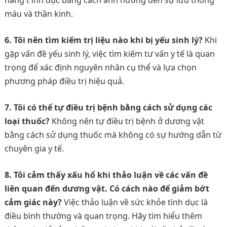
năng t ình dục bằng cách ảnh hưởng đến sự lưu thông
máu và thần kinh.
6. Tôi nên tìm kiếm trị liệu nào khi bị yếu sinh lý?
Khi
gặp vấn đề yếu sinh lý, việc tìm kiếm tư vấn y tế là quan
trọng để xác định nguyên nhân cụ thể và lựa chọn
phương pháp điều trị hiệu quả.
7. Tôi có thể tự điều trị bệnh bằng cách sử dụng các
loại thuốc?
Không nên tự điều trị bệnh ở dương vật
bằng cách sử dụng thuốc mà không có sự hướng dẫn từ
chuyên gia y tế.
8. Tôi cảm thấy xấu hổ khi thảo luận về các vấn đề
liên quan đến dương vật. Có cách nào để giảm bớt
cảm giác này?
Việc thảo luận về sức khỏe tình dục là
điều bình thường và quan trọng. Hãy tìm hiểu thêm