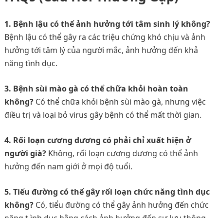
1. Bệnh lậu có thể ảnh hưởng tới tâm sinh lý không?
Bệnh lậu có thể gây ra các triệu chứng khó chịu và ảnh
hưởng tới tâm lý của người mắc, ảnh hưởng đến khả
năng tình dục.
3. Bệnh sùi mào gà có thể chữa khỏi hoàn toàn
không?
Có thể chữa khỏi bệnh sùi mào gà, nhưng việc
điều trị và loại bỏ virus gây bệnh có thể mất thời gian.
4. Rối loạn cương dương có phải chỉ xuất hiện ở
người già?
Không, rối loạn cương dương có thể ảnh
hưởng đến nam giới ở mọi độ tuổi.
5. Tiểu đường có thể gây rối loạn chức năng tình dục
không?
Có, tiểu đường có thể gây ảnh hưởng đến chức