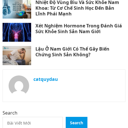
Nhiệt Độ Vùng Bìu Và Sức Khỏe Nam
Khoa: Từ Cơ Chế Sinh Học Đến Bản
Lĩnh Phái Mạnh
Xét Nghiệm Hormone Trong Đánh Giá
Sức Khỏe Sinh Sản Nam Giới
Lậu Ở Nam Giới Có Thể Gây Biến
Chứng Sinh Sản Không?
catquydau
Search
Search