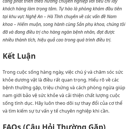
càng phát triển theo hướng chuyên nghiệp với tiêu chí lấy
khách hàng làm trọng tâm. Tự hào là phòng khám đầu tiên
tại khu vực Nghệ An – Hà Tĩnh chuyên về các vấn đề Nam
khoa – Hiếm muộn, song hành cùng Sản phụ khoa, chúng tôi
đã và đang điều trị cho hàng ngàn bệnh nhân, đạt được
nhiều thành tích, hiệu quả cao trong quá trình điều trị.
Kết Luận
Trong cuộc sống hàng ngày, việc chú ý và chăm sóc sức
khỏe dương vật là điều rất quan trọng. Hiểu rõ về các
bệnh thường gặp, triệu chứng và cách phòng ngừa giúp
nam giới bảo vệ sức khỏe và cải thiện chất lượng cuộc
sống tình dục. Hãy luôn theo dõi sự thay đổi của cơ thể
và tìm kiếm sự tư vấn y tế chuyên nghiệp khi cần.
FAQs (Câu Hỏi Thường Gặp)