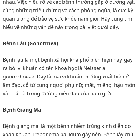
nhau. Việc hiểu rõ về các bệnh thường gặp ở dương vật,
cùng những triệu chứng và cách phòng ngừa, là cực kỳ
quan trọng để bảo vệ sức khỏe nam giới. Hãy cùng tìm
hiểu về những vấn đề này trong bài viết dưới đây.
Bệnh Lậu (Gonorrhea)
Bệnh lậu là một bệnh xã hội khá phổ biến hiện nay, gây
ra bởi vi khuẩn có tên khoa học là Neisseria
gonorrhoeae. Đây là loại vi khuẩn thường xuất hiện ở
âm đạo, cổ tử cung người phụ nữ; mắt, miệng, hậu môn
và nhất là trong đường niệu đạo của nam giới.
Bệnh Giang Mai
Bệnh giang mai là một bệnh nhiễm trùng kinh diễn do
xoắn khuẩn Treponema pallidum gây nên. Bệnh lây chủ